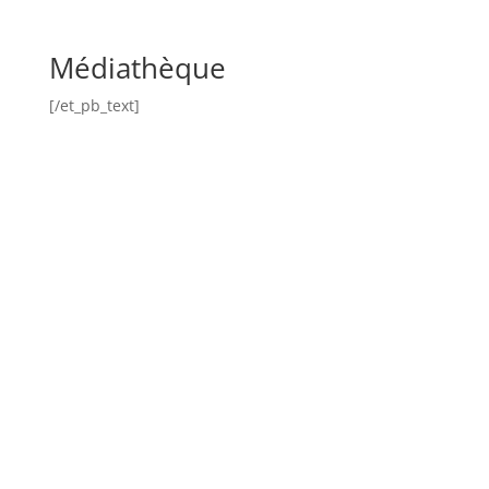
Médiathèque
[/et_pb_text]