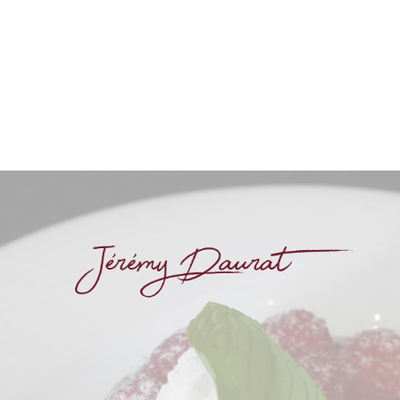
La Montagne
Juin 2017