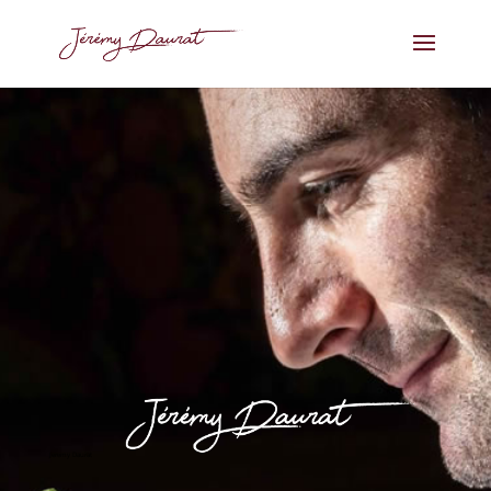
Jeremy Daurat