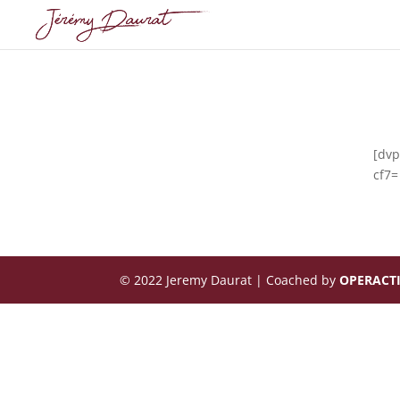
[dvp
cf7=
© 2022 Jeremy Daurat | Coached by
OPERACT