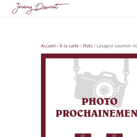
Accueil
/
À la carte
/
Plats
/ Lasagne saumon ric