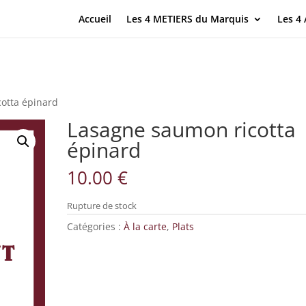
Accueil
Les 4 METIERS du Marquis
Les 4
otta épinard
Lasagne saumon ricotta
épinard
10.00
€
Rupture de stock
Catégories :
À la carte
,
Plats