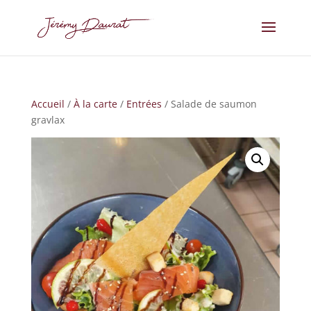
Accueil
/
À la carte
/
Entrées
/ Salade de saumon
gravlax