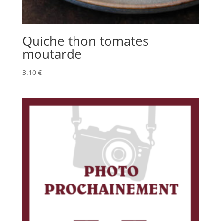
Quiche thon tomates
moutarde
3.10
€