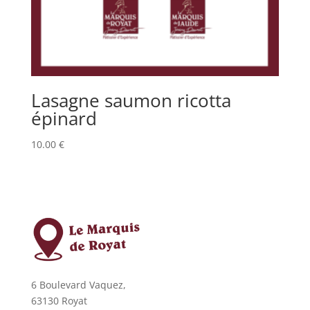
Lasagne saumon ricotta
épinard
10.00
€
6 Boulevard Vaquez,
63130 Royat