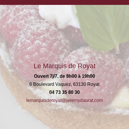
Le Marquis de Royat
Ouvert 7j/7, de 8h00 à 19h00
6 Boulevard Vaquez, 63130 Royat
04 73 35 80 30
lemarquisderoyat@jeremydaurat.com